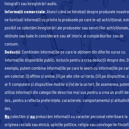
fotografii sau înregistrări audio.
Informații comerciale
: Atunci când ne întrebați despre produsele noastr
ne furnizați informații cu privire la produsele pe care le-ați achiziționat, est
posibil să colectăm înregistrări ale produselor sau serviciilor achiziționate,
obținute sau luate în considerare sau alt istoric al cumpărăturilor sau de
consum.
Deducții
: Combinăm informațiile pe care le obținem din diferite surse cu
informațiile disponibile public, inclusiv pentru a crea deducții despre dvs. 
exemplu, putem combina informațiile pe care le avem cu informațiile pe car
am colectat: (i) offline și online, (ii) pe alte site-uri terțe, (iii) pe dispozitive,
ar fi computere și dispozitive mobile și (iv) de la un terț. De asemenea, pute
utiliza informații din categoriile descrise mai sus pentru a crea un profil d
dvs., pentru a reflecta preferințele, caracterele, comportamentul și atitudini
dvs.
Nu
colectăm și
nu
prelucrăm informații cu caracter personal referitoare la
originea rasială sau etnică, opiniile politice, religia sau convingerile filozof