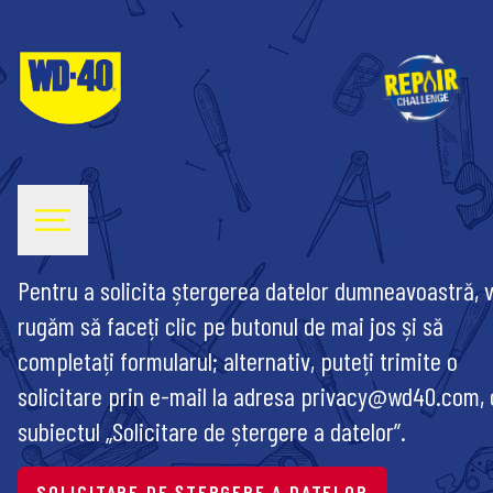
Pentru a solicita ștergerea datelor dumneavoastră, 
rugăm să faceți clic pe butonul de mai jos și să
completați formularul; alternativ, puteți trimite o
solicitare prin e-mail la adresa privacy@wd40.com,
subiectul „Solicitare de ștergere a datelor”.
SOLICITARE DE ȘTERGERE A DATELOR