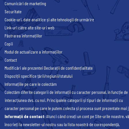
Comunicări de marketing
Securitate
Cookie-uri, date analitice și alte tehnologii de urmărire
Link-uri către alte site-uri web
Păstrarea informațiilor
Copii
Modul de actualizare a informațiilor
Contact
Modificări ale prezentei Declarații de confidențialitate
Dispoziții specifice țării/regiunii/statului
Informațiile pe care le colectăm
Colectăm diferite categorii de informații cu caracter personal, în funcție de
interacțiunea dvs. cu noi. Principalele categorii și tipuri de informații cu
caracter personal pe care le putem colecta și procesa sunt prezentate mai j
Informații de contact:
Atunci când creați un cont pe Site-urile noastre, v
înscrieți la newsletter-ul nostru sau la lista noastră de corespondență,