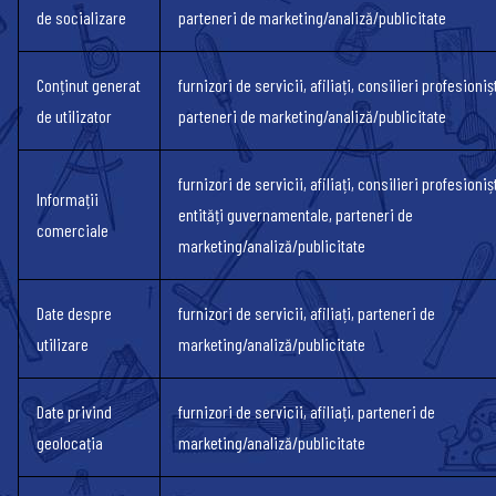
de socializare
parteneri de marketing/analiză/publicitate
Conținut generat
furnizori de servicii, afiliați, consilieri profesionișt
de utilizator
parteneri de marketing/analiză/publicitate
furnizori de servicii, afiliați, consilieri profesionișt
Informații
entități guvernamentale, parteneri de
comerciale
marketing/analiză/publicitate
Date despre
furnizori de servicii, afiliați, parteneri de
utilizare
marketing/analiză/publicitate
Date privind
furnizori de servicii, afiliați, parteneri de
geolocația
marketing/analiză/publicitate