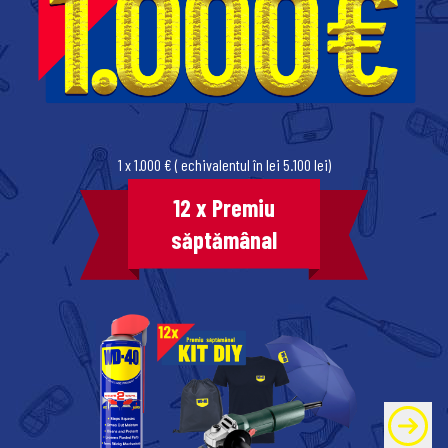
1 x 1.000 € ( echivalentul în lei 5.100 lei)
12 x Premiu
săptămânal