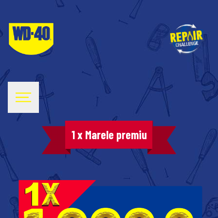
1 x Marele premiu