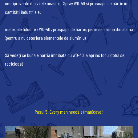
omniprezente din zilele noastre). Spray WD-40 și prosoape de hârtie în
cantități industriale.
materiale folosite : WD-40 , prospape de hârtie, perie de sârma din alamă
(pentru a nu deteriora elementele de aluminiu)
Să vedeți ce bună e hârtia îmbibată cu WD-40 la aprins focul (totul se
reciclează)
Pasul 5: Every man needs a (man)cave !