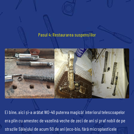
Pasul 4: Restaurarea suspensiilor
Ei bine, aici și-a arătat WD-40 puterea magică! interiorul telescoapelor
era plin cu amestec de vazelină veche de zeci de ani și praf nobil de pe
strazile Sălajului de acum 50 de ani (eco-bio, fără microplasticele