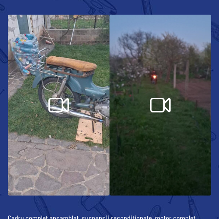
Cadru complet ansamblat, suspensii recondiționate, motor complet