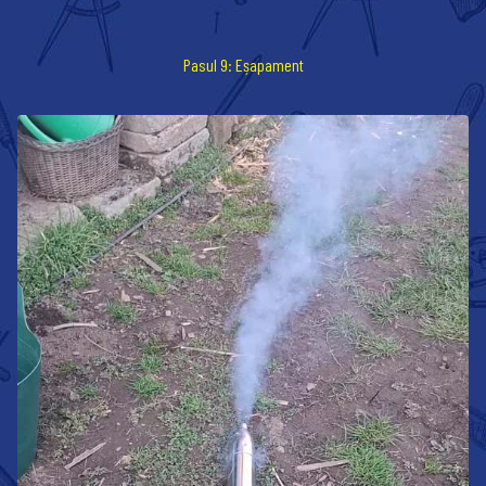
Pasul 9: Eșapament