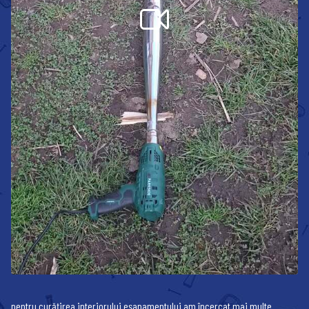
pentru curățirea interiorului eșapamentului am încercat mai multe