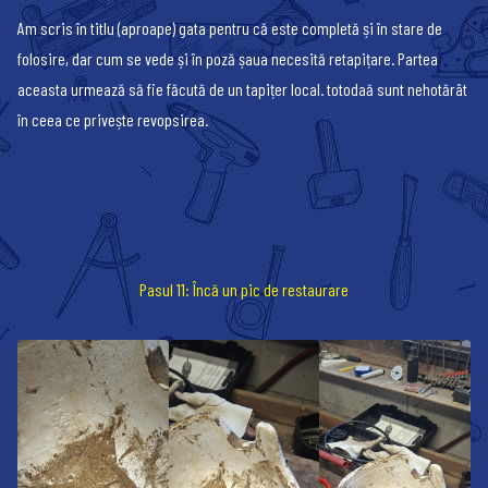
Am scris în titlu (aproape) gata pentru că este completă și în stare de
folosire, dar cum se vede și în poză șaua necesită retapițare. Partea
aceasta urmează să fie făcută de un tapițer local. totodaă sunt nehotărât
în ceea ce privește revopsirea.
Pasul 11: Încă un pic de restaurare