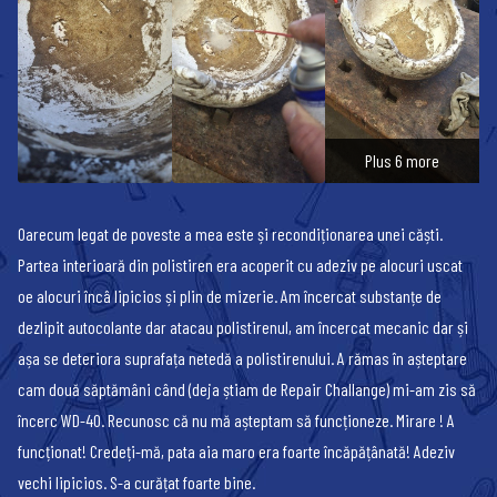
Plus 6 more
Oarecum legat de poveste a mea este și recondiționarea unei căști.
Partea interioară din polistiren era acoperit cu adeziv pe alocuri uscat
oe alocuri încâ lipicios și plin de mizerie. Am încercat substanțe de
dezlipit autocolante dar atacau polistirenul, am încercat mecanic dar și
așa se deteriora suprafața netedă a polistirenului. A rămas în așteptare
cam două săptămâni când (deja știam de Repair Challange) mi-am zis să
încerc WD-40. Recunosc că nu mă așteptam să funcționeze. Mirare ! A
funcționat! Credeți-mă, pata aia maro era foarte încăpățânată! Adeziv
vechi lipicios. S-a curățat foarte bine.