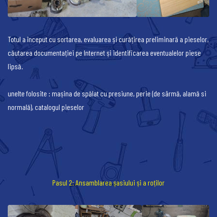
Totul a început cu sortarea, evaluarea și curățirea preliminară a pieselor,
căutarea documentației pe Internet și identificarea eventualelor piese
lipsă.
unelte folosite : mașina de spălat cu presiune, perie (de sârmă, alamă si
normală), catalogul pieselor
Pasul 2: Ansamblarea șasiului și a roților