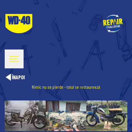
ÎNAPOI
Nimic nu se pierde - totul se restaurează