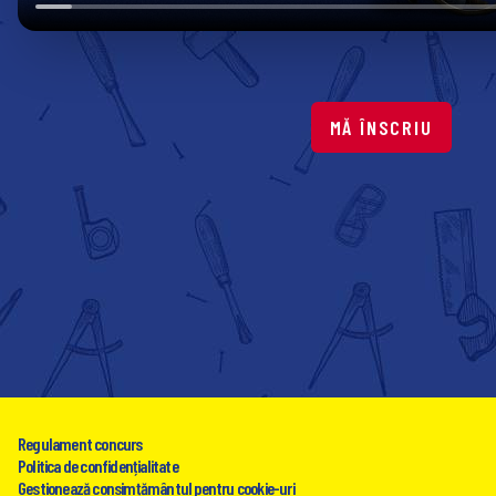
MĂ ÎNSCRIU
Regulament concurs
Politica de confidențialitate
Gestionează consimțământul pentru cookie-uri