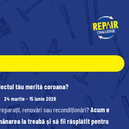
iectul tău merită coroana?
24 martie - 15 iunie 2026
 reparații, renovări sau recondiționări?
Acum e
ânarea la treabă și să fii răsplătit pentru